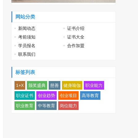
网站分类
新闻动态
证书介绍
考前须知
证书大全
学员报名
合作加盟
联系我们
标签列表
1+X
颁奖盛典
慈善
健身瑜伽
职业能力
职业证书
创业趋势
创业项目
高等教育
职业教育
中等教育
岗位能力