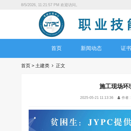
8/5/2026, 11:21:58 PM
欢迎访问。
首页
新闻动态
证
首页
>
土建类
正文
施工现场环
2025-05-21 11:13:36
作者 