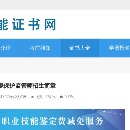
书介绍
考前须知
证书大全
学员报名
境保护监管师招生简章
: JYPC考试认证网
浏览 : 174 次
0 评论