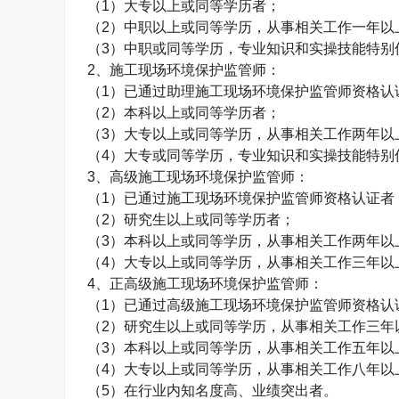
（
1
）大专以上或同等学历者；
（
2
）中职以上或同等学历，从事相关工作一年以
（
3
）中职或同等学历，专业知识和实操技能特别
2
、施工现场环境保护监管师：
（
1
）已通过助理施工现场环境保护监管师资格认
（
2
）本科以上或同等学历者；
（
3
）大专以上或同等学历，从事相关工作两年以
（
4
）大专或同等学历，专业知识和实操技能特别
3
、高级施工现场环境保护监管师：
（
1
）已通过施工现场环境保护监管师资格认证者
（
2
）研究生以上或同等学历者；
（
3
）本科以上或同等学历，从事相关工作两年以
（
4
）大专以上或同等学历，从事相关工作三年以
4
、正高级施工现场环境保护监管师：
（
1
）已通过高级施工现场环境保护监管师资格认
（
2
）研究生以上或同等学历，从事相关工作三年
（
3
）本科以上或同等学历，从事相关工作五年以
（
4
）大专以上或同等学历，从事相关工作八年以
（
5
）在行业内知名度高、业绩突出者。