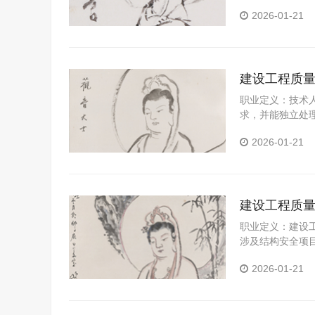
协助安全技术交
2026-01-21
理或相关领导汇
资料、日志、记
公路工程施工现
程安全管理师工
建设工程质
职业定义：技术
求，并能独立处
和分析制度，确
2026-01-21
在施工过程中各
工程的施工过程
析原因及对策报
建设工程质
职业定义：建设
涉及结构安全项
若检测过程中发
2026-01-21
制性标准的情况
主管部门。