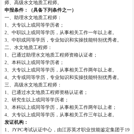
师、高级水文地质工程师。
申报条件：（具备下列条件之一）
一、助理水文地质工程师：
1、大专以上或同等学历者；
2、中职以上或同等学历，从事相关工作一年以上者。
3、中职或同等学历，专业知识和实操技能特别优秀者。
二、水文地质工程师：
1、已通过助理水文地质工程师资格认证者；
2、本科以上或同等学历者；
3、大专以上或同等学历，从事相关工作两年以上者。
4、大专或同等学历，专业知识和实操技能特别优秀者。
三、高级水文地质工程师：
1、已通过水文地质工程师资格认证者；
2、研究生以上或同等学历者；
3、本科以上或同等学历，从事相关工作两年以上者；
4、大专以上或同等学历，从事相关工作三年以上者。
发证机构：
1、JYPC考试认证中心，由江苏英才职业技能鉴定集团于19