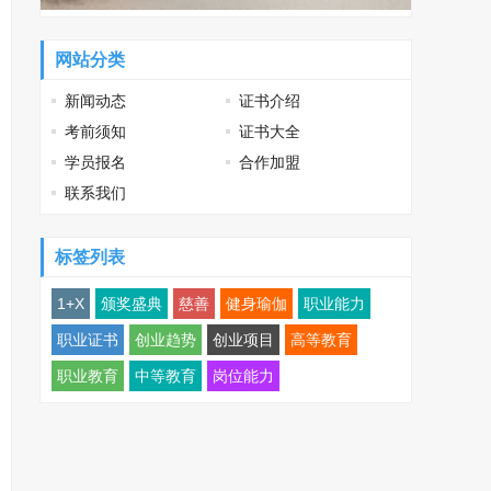
网站分类
新闻动态
证书介绍
考前须知
证书大全
学员报名
合作加盟
联系我们
标签列表
1+X
颁奖盛典
慈善
健身瑜伽
职业能力
职业证书
创业趋势
创业项目
高等教育
职业教育
中等教育
岗位能力