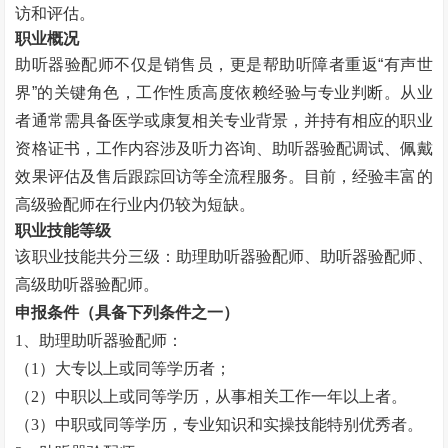
访和评估。
职业概况
助听器验配师不仅是销售员，更是帮助听障者重返
“
有声世
界
”
的关键角色，工作性质高度依赖经验与专业判断。从业
者通常需具备医学或康复相关专业背景，并持有相应的职业
资格证书，工作内容涉及听力咨询、助听器验配调试、佩戴
效果评估及售后跟踪回访等全流程服务。目前，经验丰富的
高级验配师在行业内仍较为短缺。
职业技能等级
该职业技能共分三级：助理助听器验配师、助听器验配师、
高级助听器验配师。
申报条件（具备下列条件之一）
1
、助理助听器验配师：
（
1
）大专以上或同等学历者；
（
2
）中职以上或同等学历，从事相关工作一年以上者。
（
3
）中职或同等学历，专业知识和实操技能特别优秀者。