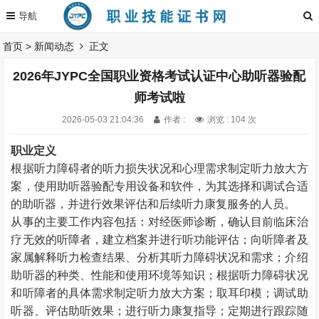
首页
>
新闻动态
正文
2026年JYPC全国职业资格考试认证中心助听器验配
师考试啦
2026-05-03 21:04:36
作者 :
浏览 : 104 次
职业定义
根据听力障碍者的听力损失状况和心理需求制定听力放大方
案，使用助听器验配专用设备和软件，为其选择和调试合适
的助听器，并进行效果评估和后续听力康复服务的人员。
从事的主要工作内容包括：对经医师诊断，确认目前临床治
疗无效的听障者，建立档案并进行听功能评估；向听障者及
家属解释听力检查结果、分析其听力障碍状况和需求；介绍
助听器的种类、性能和使用环境等知识；根据听力障碍状况
和听障者的具体需求制定听力放大方案；取耳印模；调试助
听器、评估助听效果；进行听力康复指导；定期进行跟踪随