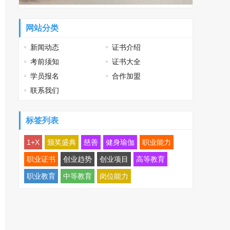
网站分类
新闻动态
证书介绍
考前须知
证书大全
学员报名
合作加盟
联系我们
标签列表
1+X
颁奖盛典
慈善
健身瑜伽
职业能力
职业证书
创业趋势
创业项目
高等教育
职业教育
中等教育
岗位能力