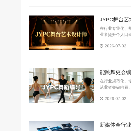
JYPC舞台
在行业专业化、
业者提升个人口
业岗位真实需求
2026-07-02
化评价体系，为
能跳舞更会编
在行业规范化、
从业者突破内卷
领域，推出舞蹈
2026-07-02
系，精准匹配市
新媒体全行业