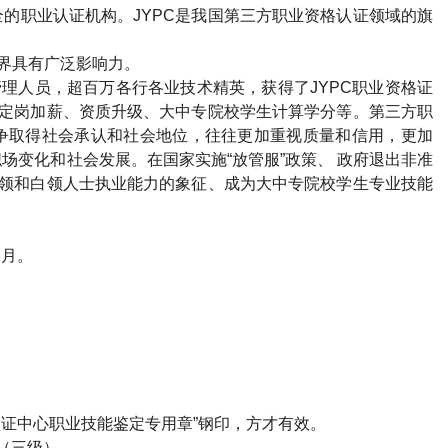
的职业认证机构。JYPC是我国第三方职业资格认证领域的旗
各界具有广泛影响力。
管理人员，超百万各行各业技术精英，获得了JYPC职业资格证
、定岗加薪、资质升级、大中专院校学生计算学分等。第三方职
争取得社会承认和社会地位，往往更加重视质量和信用，更加
场变化和社会发展。在国家实施“放管服”政策、 政府退出非准
金领和白领人士执业能力的象征、成为大中专院校学生专业技能
2月。
）
认证中心职业技能鉴定专用章”钢印，方才有效。
（三级）。