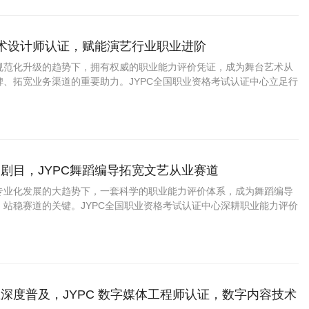
艺术设计师认证，赋能演艺行业职业进阶
规范化升级的趋势下，拥有权威的职业能力评价凭证，成为舞台艺术从
碑、拓宽业务渠道的重要助力。JYPC全国职业资格考试认证中心立足行
，推出舞台艺术设计师职业能力认证，打造贴合市场、适配实操的专业
行业人才提供标准化的能力佐证。
剧目，JYPC舞蹈编导拓宽文艺从业赛道
专业化发展的大趋势下，一套科学的职业能力评价体系，成为舞蹈编导
、站稳赛道的关键。JYPC全国职业资格考试认证中心深耕职业能力评价
编导职业能力认证项目，贴合当下舞蹈行业真实岗位需求搭建考核体
场用人标准与行业发展趋势。
深度普及，JYPC 数字媒体工程师认证，数字内容技术