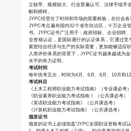
立较早、规模较大、行业普遍认可、法律手续齐全
帜和榜样。
JYPC经受住了时间和市场的双重检验，在社会
JYPC考点遍布国内32个省市自治区，十万企业
书。JYPC证书广泛用于：政府招标、企业招聘
业资格认证，是国际通行的认证体系，它通过竞
紧密结合经济与生产的实际需要，更加能够适应职
入类评价体系的背景下，JYPC证书越来越成为
水平的有力证明。
考试时间
每年统考五次，时间为4月、6月、8月、10月和1
考试科目
《
土木工程师
职业能力考试指南》（专业课必考
《职业素养职业能力考试指南 》（公共课必考）
《英语职业能力考试指南》（公共课选考）
《计算机职业能力考试指南》（公共课选考）
颁发证书
颁发的证书上必须加盖“JYPC全国职业资格考试
1、助理
土木工程师
（三级）、职业素养等级证书