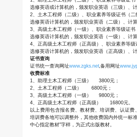
选修英语或计算机的，颁发职业英语（三级）、
2、
土木工程师
（二级）、职业素养等级证书（二
选修英语计算机的，颁发职业英语（二级）、计
3、高级
土木工程师
（一级）、职业素养等级证书
选修英语计算机的，颁发职业英语（一级）、计
4、正高级
土木工程师
（正高级）、职业素养等级
选修英语计算机的，颁发职业英语（正高级）、
证书查询
证书统一查询网址
www.zgks.net
,备用网址
www.jyp
收费标准
1、助理
土木工程师
（三级） 3800元；
2、
土木工程师
（二级） 6800元；
3、高级
土木工程师
（一级） 9800元；
4、正高级
土木工程师
（正高级）
16800元。
以上费用包含报名费、教材费、培训费、认证费
培训费各地可以调整外，其他收费国内外统一标准
中心指定教材”字样，为正式出版教材。