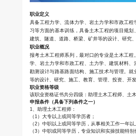
职业定义
具备工程力学、流体力学、岩土力学和市政工程
习等方面的基本训练，具备土木工程的项目规划
建筑、隧道、道路、桥梁、矿井等的设计、研究
职业概况
报考土木工程师系列，最对口的专业是土木工程
学、岩土力学和市政工程、土力学、建筑材料、
勘测设计与路基路面结构、施工技术与管理。就
等的设计、研究、施工、教育、管理、投资、开
职业资格等级
该职业资格证书共分四级：助理
土木工程师
、
土
申报条件（具备下列条件之一）
1、助理
土木工程师
：
（1）大专以上或同等学历者；
（2）中职以上或同等学历，从事相关工作一年以
（3）中职或同等学历，专业知识和实操技能特别