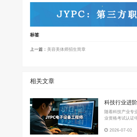
标签
上一篇：
美容美体师招生简章
相关文章
科技行业进阶
随着科技产业专
业资格考试认证
职业竞争力的优
2026-07-02