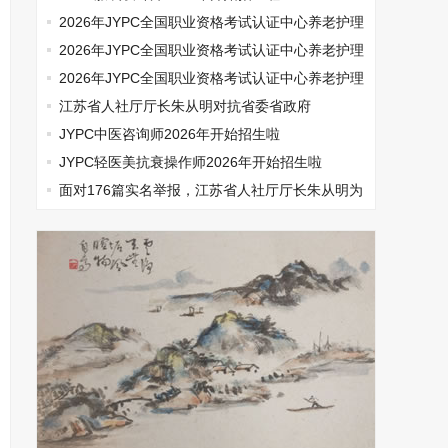
2026年JYPC全国职业资格考试认证中心养老护理
师开始报名啦
2026年JYPC全国职业资格考试认证中心养老护理
师开始报名啦
2026年JYPC全国职业资格考试认证中心养老护理
师开始报名啦
江苏省人社厅厅长朱从明对抗省委省政府
JYPC中医咨询师2026年开始招生啦
JYPC轻医美抗衰操作师2026年开始招生啦
面对176篇实名举报，江苏省人社厅厅长朱从明为
何选择沉默