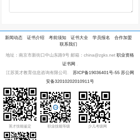
新闻动态
证书介绍
考前须知
证书大全
学员报名
合作加盟
联系我们
地址：南京市新街口中山东路9号 邮箱：china@zgks.net
职业资格
证书网
.
江苏英才教育信息咨询有限公司.
苏ICP备19036401号-55
苏公网
安备32010202010911号
英才技能鉴定
职业技能等级
少儿考级网