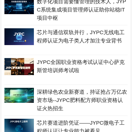
数字化项目需要懂管理的技术人，JYP
C系统集成项目管理师认证助你站稳IT
项目中枢
芯片与通信双轨并行，JYPC无线电工
程师认证为电子类人才加注专业背书
JYPC全国职业资格考试认证中心萨克
斯管培训师考试啦
深耕绿色农业新赛道，持证抢占万亿农
资市场--JYPC肥料配方师职业资格认
证火热招生
芯片赛道进阶凭证——JYPC微电子工
程师认证让专业能力被看见