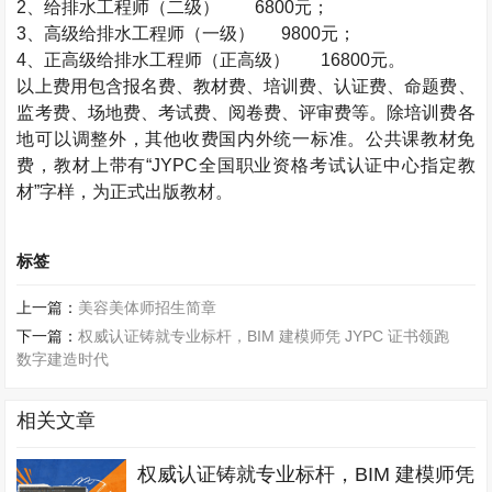
2
、给排水工程师（二级）
6800
元；
3
、高级给排水工程师（一级）
9800
元；
4
、正高级给排水工程师（正高级）
16800
元。
以上费用包含报名费、教材费、培训费、认证费、命题费、
监考费、场地费、考试费、阅卷费、评审费等。除培训费各
地可以调整外，其他收费国内外统一标准。公共课教材免
费，教材上带有“
JYPC
全国职业资格考试认证中心指定教
材”字样，为正式出版教材。
标签
上一篇：
美容美体师招生简章
下一篇：
权威认证铸就专业标杆，BIM 建模师凭 JYPC 证书领跑
数字建造时代
相关文章
权威认证铸就专业标杆，BIM 建模师凭