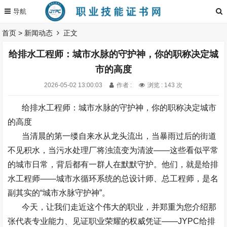
首页
>
新闻动态
正文
给排水工程师：城市水脉的守护神，你的职称决定城
市的高度
2026-05-02 13:00:03
作者 :
浏览 : 143 次
给排水工程师：城市水脉的守护神，你的职称决定城市
的高度
当清晨的第一缕自来水从龙头流出，当暴雨过后的街道
不见积水，当污水处理厂将浊流变为清波
——
这些看似平常
的城市日常，背后都有一群人在默默守护。他们，就是给排
水工程师
——
城市水循环系统的总设计师、总工程师，是名
副其实的
“
城市水脉守护神
”
。
今天，让我们走近这个伟大的职业，并郑重为您介绍那
张代表专业能力、见证职业荣耀的权威凭证
——
JYPC
给排