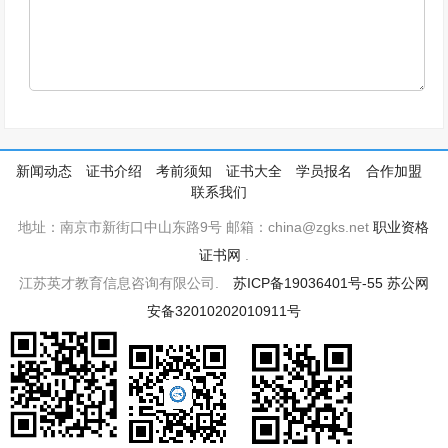
新闻动态
证书介绍
考前须知
证书大全
学员报名
合作加盟
联系我们
地址：南京市新街口中山东路9号 邮箱：china@zgks.net
职业资格
证书网
.
江苏英才教育信息咨询有限公司.
苏ICP备19036401号-55
苏公网
安备32010202010911号