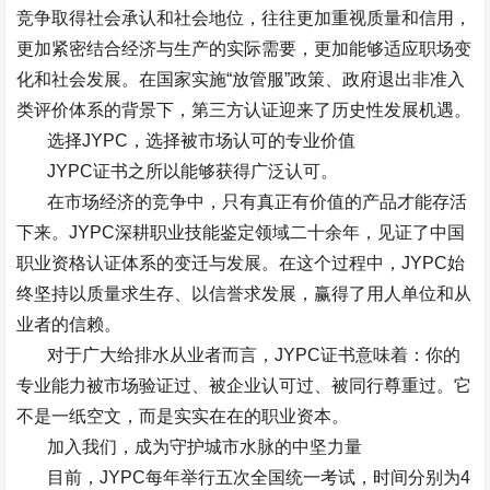
竞争取得社会承认和社会地位，往往更加重视质量和信用，
更加紧密结合经济与生产的实际需要，更加能够适应职场变
化和社会发展。在国家实施
“
放管服
”
政策、政府退出非准入
类评价体系的背景下，第三方认证迎来了历史性发展机遇。
选择
JYPC
，选择被市场认可的专业价值
JYPC
证书之所以能够获得广泛认可。
在市场经济的竞争中，只有真正有价值的产品才能存活
下来。
JYPC
深耕职业技能鉴定领域二十余年，见证了中国
职业资格认证体系的变迁与发展。在这个过程中，
JYPC
始
终坚持以质量求生存、以信誉求发展，赢得了用人单位和从
业者的信赖。
对于广大给排水从业者而言，
JYPC
证书意味着：你的
专业能力被市场验证过、被企业认可过、被同行尊重过。它
不是一纸空文，而是实实在在的职业资本。
加入我们，成为守护城市水脉的中坚力量
目前，
JYPC
每年举行五次全国统一考试，时间分别为
4