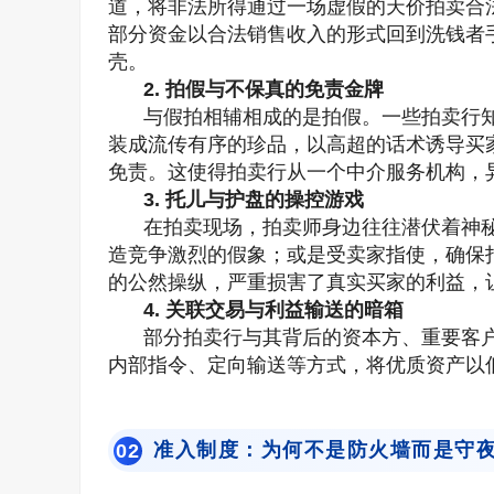
道，将非法所得通过一场虚假的天价拍卖合
部分资金以合法销售收入的形式回到洗钱者
壳。
2. 拍假与不保真的免责金牌
与假拍相辅相成的是拍假。一些拍卖行
装成流传有序的珍品，以高超的话术诱导买
免责。这使得拍卖行从一个中介服务机构，
3. 托儿与护盘的操控游戏
在拍卖现场，拍卖师身边往往潜伏着神
造竞争激烈的假象；或是受卖家指使，确保
的公然操纵，严重损害了真实买家的利益，
4. 关联交易与利益输送的暗箱
部分拍卖行与其背后的资本方、重要客
内部指令、定向输送等方式，将优质资产以
准入制度：为何不是防火墙而是守
0
2