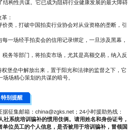
了结构性共谋。它已成为阻碍行业健康发展的最大障碍
改革：
平评价类，打破中国拍卖行业协会对从业资格的垄断，引
师与每一场经手拍卖会的信用记录绑定，一旦涉及黑幕，
安、税务等部门，将拍卖市场，尤其是高额交易，纳入反
特权堡垒中解放出来，置于阳光和法律的监督之下，它
一场场精心策划的共谋的暗号。
特别提醒
；证据征集邮箱：china@zgks.net；24小时援助热线：
人社系统培训骗补的惯用伎俩。请用姓名和身份证号，
自己的或者单位员工的个人信息，是否被用于培训骗补，冒领国