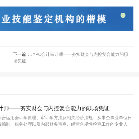
下一篇：
JYPC会计审计师——夯实财会与内控复合能力的职
场凭证
审计师——夯实财会与内控复合能力的职场凭证
综合运用会计学原理、审计学方法及相关经济法规，从事企事业单位日
表编制、税务处理以及内部财务审查、经营合规性检查工作的专业人
不开规范的账务处理和有效的内部监督，无论是中小微企业还是集团公
门，都需要既懂做账又懂查账的复合型人才。