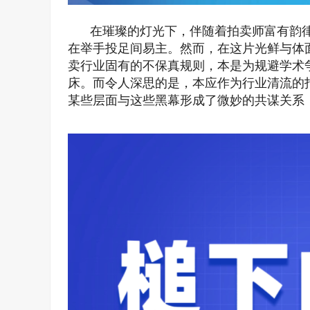
在璀璨的灯光下，伴随着拍卖师富有韵
在举手投足间易主。然而，在这片光鲜与体
卖行业固有的不保真规则，本是为规避学术
床。而令人深思的是，本应作为行业清流的
某些层面与这些黑幕形成了微妙的共谋关系