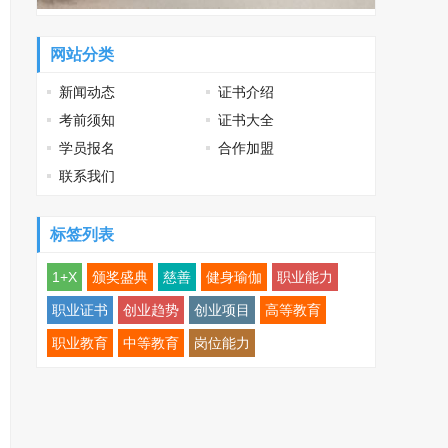
网站分类
新闻动态
证书介绍
考前须知
证书大全
学员报名
合作加盟
联系我们
标签列表
1+X
颁奖盛典
慈善
健身瑜伽
职业能力
职业证书
创业趋势
创业项目
高等教育
职业教育
中等教育
岗位能力