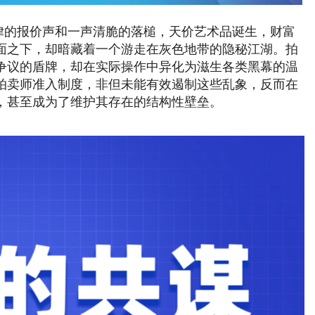
律的报价声和一声清脆的落槌，天价艺术品诞生，财富
面之下，却暗藏着一个游走在灰色地带的隐秘江湖。拍
争议的盾牌，却在实际操作中异化为滋生各类黑幕的温
拍卖师准入制度，非但未能有效遏制这些乱象，反而在
，甚至成为了维护其存在的结构性壁垒。