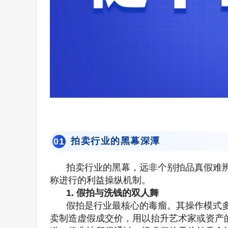
拍卖行业的黑幕深潭
0
1
拍卖行业的黑幕，远非个别拍品真假难
称进行的利益操纵机制。
1. 假拍与洗钱的双人舞
假拍是行业最核心的毒瘤。其操作模式
卖制造虚假成交价，用以抬升艺术家或资产