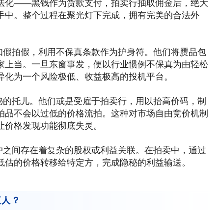
法化——黑钱作为货款支付，拍卖行抽取佣金后，绝大
手中。整个过程在聚光灯下完成，拥有完美的合法外
知假拍假，利用不保真条款作为护身符。他们将赝品包
家上当。一旦东窗事发，便以行业惯例不保真为由轻松
异化为一个风险极低、收益极高的投机平台。
秘的托儿。他们或是受雇于拍卖行，用以抬高价码，制
拍品不会以过低的价格流拍。这种对市场自由竞价机制
让价格发现功能彻底失灵。
户之间存在着复杂的股权或利益关联。在拍卖中，通过
低估的价格转移给特定方，完成隐秘的利益输送。
夜人？