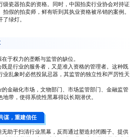
万级瓷器拍卖的资格。同时，中国拍卖行业协会对持证
、拍假的拍卖师，鲜有听到其执业资格被吊销的案例。
开了绿灯。
革
源在于权力的垄断与监管的缺位。
会既是行业的服务者，又是准入资格的管理者。这种既
行业乱象时必然投鼠忌器，其监管的独立性和严厉性天
杂的金融化市场，文物部门、市场监管部门、金融监管
色地带，使得系统性黑幕得以长期潜伏。
共谋，重建信任
但无助于扫清行业黑幕，反而通过塑造封闭圈子、提供