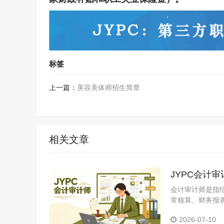
标签
上一篇：
美容美体师招生简章
相关文章
JYPC会计
会计审计师是指
常核算、财务报
员。企业经营离
2026-07-10
司的内部审计部