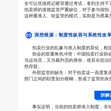
全可以凭借死记硬背通过考试，拿到主持千
拍卖师的道德监管严重缺位，对于参与假拍
这种重准入、轻监管的模式，实则是为黑幕
深挖根源：制度性纵容与系统性改
0
3
拍卖行业的乱象与准入制度的异化，根
协会的双重角色冲突：中国拍卖行业协
当运动员，又当裁判员的身份，使其在惩治
然存疑。
外部监管的缺失：对于拍卖这一高度复
部门之间的职责划分模糊，形成了监管的灰
拆解
事实证明，当前的拍卖师准入制度，非